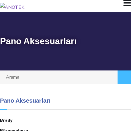
Pano Aksesuarları
Pano Aksesuarları
Brady
Pfannenberg