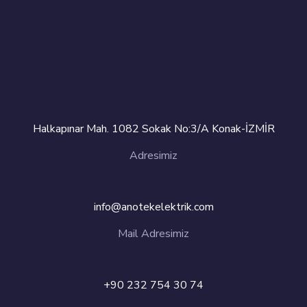
Halkapınar Mah. 1082 Sokak No:3/A Konak-İZMİR
Adresimiz
info@anotekelektrik.com
Mail Adresimiz
+90 232 754 30 74