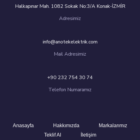
Halkapınar Mah. 1082 Sokak No:3/A Konak-İZMİR
Adresimiz
info@anotekelektrik.com
Mail Adresimiz
+90 232 754 30 74
Telefon Numaramız
Anasayfa
Hakkımızda
Markalarımız
Teklif Al
İletişim